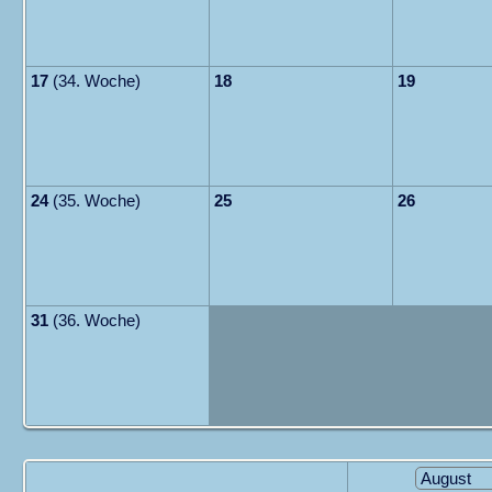
17
(34. Woche)
18
19
24
(35. Woche)
25
26
31
(36. Woche)