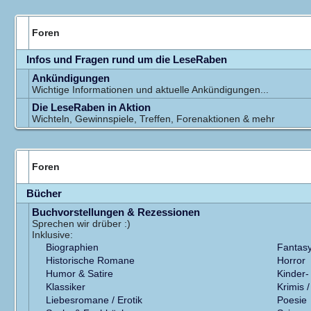
Foren
Infos und Fragen rund um die LeseRaben
Ankündigungen
Wichtige Informationen und aktuelle Ankündigungen...
Die LeseRaben in Aktion
Wichteln, Gewinnspiele, Treffen, Forenaktionen & mehr
Foren
Bücher
Buchvorstellungen & Rezessionen
Sprechen wir drüber :)
Inklusive:
Biographien
Fantas
Historische Romane
Horror
Humor & Satire
Kinder-
Klassiker
Krimis /
Liebesromane / Erotik
Poesie