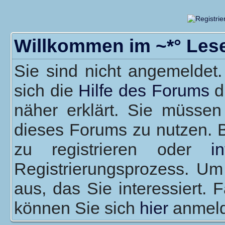
Willkommen im ~*° Les
Sie sind nicht angemeldet.
sich die
Hilfe des Forums
d
näher erklärt. Sie müssen
dieses Forums zu nutzen. 
zu registrieren oder
i
Registrierungsprozess. Um
aus, das Sie interessiert. F
können Sie sich
hier
anmeld