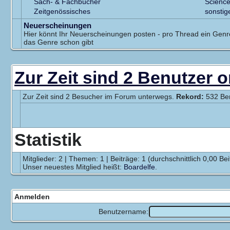
Sach- & Fachbücher
Science
Zeitgenössisches
sonstig
Neuerscheinungen
Hier könnt Ihr Neuerscheinungen posten - pro Thread ein Genre
das Genre schon gibt
Zur Zeit sind 2 Benutzer o
Zur Zeit sind 2 Besucher im Forum unterwegs.
Rekord:
532 Be
Statistik
Mitglieder: 2 | Themen: 1 | Beiträge: 1 (durchschnittlich 0,00 Be
Unser neuestes Mitglied heißt:
Boardelfe
.
Anmelden
Benutzername: